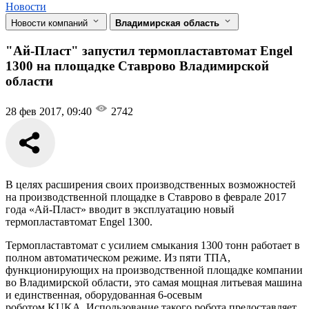
Новости
Новости компаний
Владимирская область
"Ай-Пласт" запустил термопластавтомат Engel
1300 на площадке Ставрово Владимирской
области
28 фев 2017, 09:40
2742
В целях расширения своих производственных возможностей
на производственной площадке в Ставрово в феврале 2017
года «Ай-Пласт» вводит в эксплуатацию новый
термопластавтомат Engel 1300.
Термопластавтомат с усилием смыкания 1300 тонн работает в
полном автоматическом режиме. Из пяти ТПА,
функционирующих на производственной площадке компании
во Владимирской области, это самая мощная литьевая машина
и единственная, оборудованная 6-осевым
роботом KUKA. Использование такого робота предоставляет