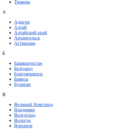
Тюмень
А
Адыгея
Алтай
Алтайский край
Архангельск
Астрахань
Б
Башкортостан
Белгород
Благовещенск
Брянск
Бурятия
В
Великий Новгород
Владимир
Волгоград
Вологда
Воронеж