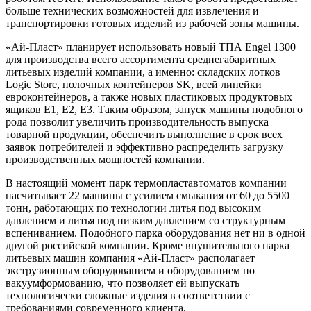
больше технических возможностей для извлечения и
транспортировки готовых изделий из рабочей зоны машины.
«Ай-Пласт» планирует использовать новый ТПА Engel 1300
для производства всего ассортимента среднегабаритных
литьевых изделий компании, а именно: складских лотков
Logic Store, полочных контейнеров SK, всей линейки
евроконтейнеров, а также новых пластиковых продуктовых
ящиков E1, E2, E3. Таким образом, запуск машины подобного
рода позволит увеличить производительность выпуска
товарной продукции, обеспечить выполнение в срок всех
заявок потребителей и эффективно распределить загрузку
производственных мощностей компании.
В настоящий момент парк термопластавтоматов компании
насчитывает 22 машины с усилием смыкания от 60 до 5500
тонн, работающих по технологии литья под высоким
давлением и литья под низким давлением со структурным
вспениванием. Подобного парка оборудования нет ни в одной
другой российской компании. Кроме внушительного парка
литьевых машин компания «Ай-Пласт» располагает
экструзионным оборудованием и оборудованием по
вакуумформованию, что позволяет ей выпускать
технологически сложные изделия в соответствии с
требованиями современного клиента.